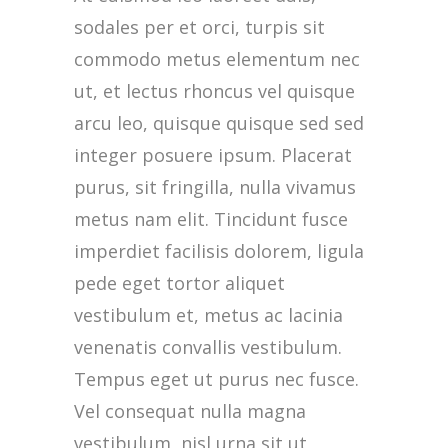
sodales per et orci, turpis sit
commodo metus elementum nec
ut, et lectus rhoncus vel quisque
arcu leo, quisque quisque sed sed
integer posuere ipsum. Placerat
purus, sit fringilla, nulla vivamus
metus nam elit. Tincidunt fusce
imperdiet facilisis dolorem, ligula
pede eget tortor aliquet
vestibulum et, metus ac lacinia
venenatis convallis vestibulum.
Tempus eget ut purus nec fusce.
Vel consequat nulla magna
vestibulum, nisl urna sit ut,