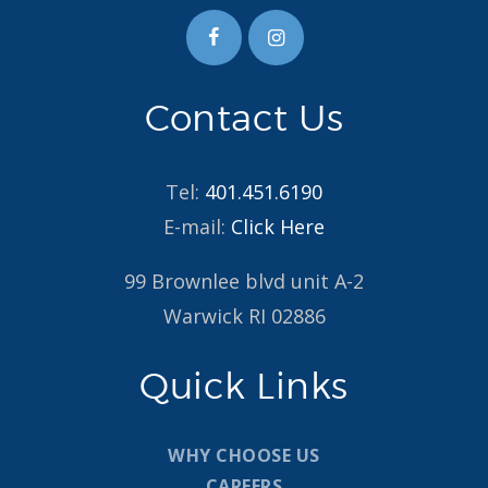
Contact Us
Tel:
401.451.6190
E-mail:
Click Here
99 Brownlee blvd unit A-2
Warwick RI 02886
Quick Links
WHY CHOOSE US
CAREERS