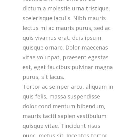
dictum a molestie urna tristique,
scelerisque iaculis. Nibh mauris
lectus mi ac mauris purus, sed ac
quis vivamus erat, duis ipsum
quisque ornare. Dolor maecenas
vitae volutpat, praesent egestas
est, eget faucibus pulvinar magna
purus, sit lacus.
Tortor ac semper arcu, aliquam in
quis felis, massa suspendisse
dolor condimentum bibendum,
mauris taciti sapien vestibulum
quisque vitae. Tincidunt risus
nunc, metus sit. Inceptos tortor,